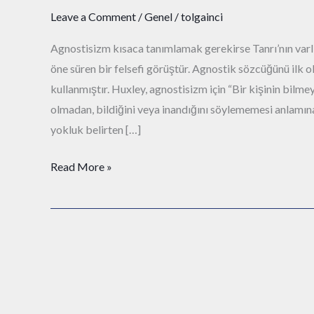
Leave a Comment
/
Genel
/
tolgainci
Agnostisizm kısaca tanımlamak gerekirse Tanrı’nın varl
öne süren bir felsefi görüştür. Agnostik sözcüğünü ilk 
kullanmıştır. Huxley, agnostisizm için “Bir kişinin bilm
olmadan, bildiğini veya inandığını söylememesi anlamına
yokluk belirten […]
Read More »