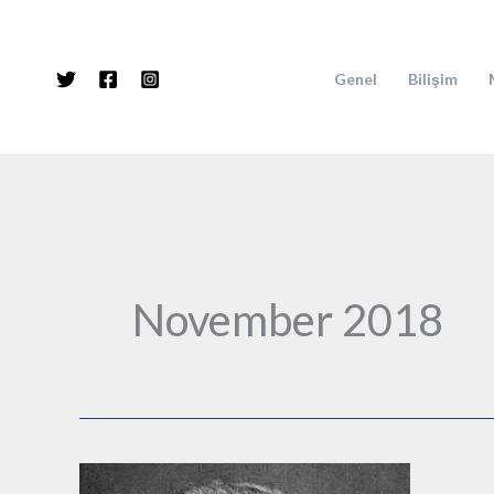
Skip
to
content
Genel
Bilişim
November 2018
AGNOSTİSİZM