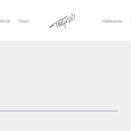
Müzik
Oyun
Hakkımda