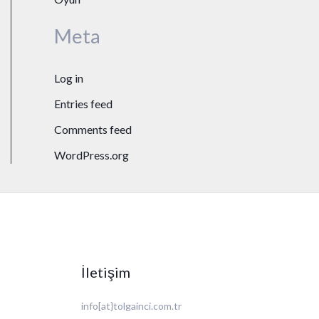
Meta
Log in
Entries feed
Comments feed
WordPress.org
İletişim
info[at}tolgainci.com.tr